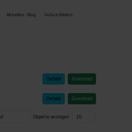
Aktuelles - Blog
GuGs in Bildern
Details
Download
Details
Download
Objekte anzeigen