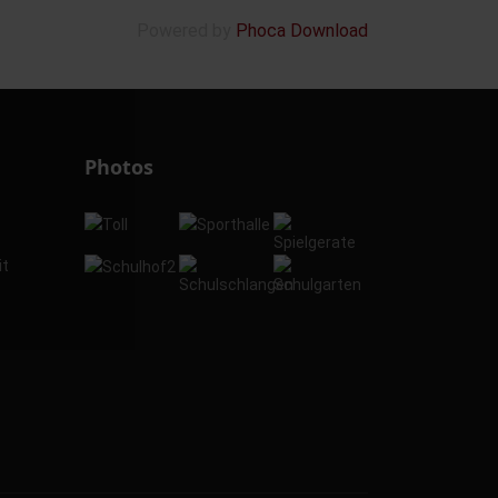
Powered by
Phoca Download
Photos
it