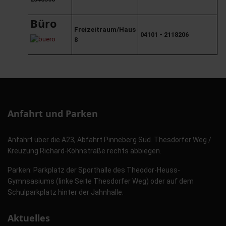
Büro
Freizeitraum/Haus
04101 - 2118206
8
Anfahrt und Parken
Anfahrt über die A23, Abfahrt Pinneberg Süd. Thesdorfer Weg /
Kreuzung Richard-Köhnstraße rechts abbiegen.
Parken: Parkplatz der Sporthalle des Theodor-Heuss-
Gymnsasiums (linke Seite Thesdorfer Weg) oder auf dem
Schulparkplatz hinter der Jahnhalle.
Aktuelles