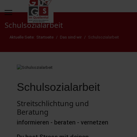
Schulsozialarbeit
Aktuelle Seite:
Startseite
Das sind wir
Schulsozialarbeit
Schulsozialarbeit
Streitschlichtung und
Beratung
informieren - beraten - vernetzen
Du hast Stress mit deinen