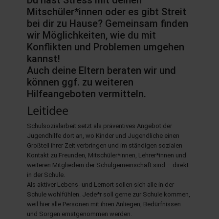
Mitschüler*innen oder es gibt Streit
bei dir zu Hause? Gemeinsam finden
hule.landsh.de
wir Möglichkeiten, wie du mit
Konflikten und Problemen umgehen
kannst!
Auch deine Eltern beraten wir und
können ggf. zu weiteren
Hilfeangeboten vermitteln.
Leitidee
Schulsozialarbeit setzt als präventives Angebot der
Jugendhilfe dort an, wo Kinder und Jugendliche einen
Großteil ihrer Zeit verbringen und im ständigen sozialen
Kontakt zu Freunden, Mitschüler*innen, Lehrer*innen und
weiteren Mitgliedern der Schulgemeinschaft sind – direkt
in der Schule.
Als aktiver Lebens- und Lernort sollen sich alle in der
Schule wohlfühlen. Jede*r soll gerne zur Schule kommen,
weil hier alle Personen mit ihren Anliegen, Bedürfnissen
und Sorgen ernstgenommen werden.