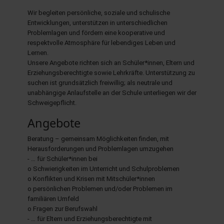
Wir begleiten persönliche, soziale und schulische
Entwicklungen, unterstützen in unterschiedlichen
Problemlagen und fördern eine kooperative und
respektvolle Atmosphäre für lebendiges Leben und
Lernen.
Unsere Angebote richten sich an Schüler*innen, Eltern und
Erziehungsberechtigte sowie Lehrkräfte. Unterstützung zu
suchen ist grundsätzlich freiwillig; als neutrale und
unabhängige Anlaufstelle an der Schule unterliegen wir der
Schweigepflicht.
Angebote
Beratung – gemeinsam Möglichkeiten finden, mit
Herausforderungen und Problemlagen umzugehen
- … für Schüler*innen bei
o Schwierigkeiten im Unterricht und Schulproblemen
o Konflikten und Krisen mit Mitschüler*innen
o persönlichen Problemen und/oder Problemen im
familiären Umfeld
o Fragen zur Berufswahl
- … für Eltern und Erziehungsberechtigte mit