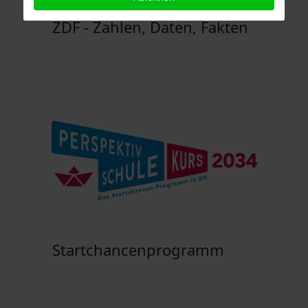
ZDF - Zahlen, Daten, Fakten
Startchancenprogramm