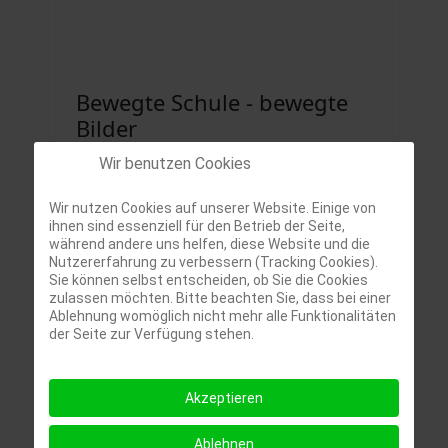
Bewegte Schule - bewegte
Bilder
Wir benutzen Cookies
Wir nutzen Cookies auf unserer Website. Einige von
ihnen sind essenziell für den Betrieb der Seite,
während andere uns helfen, diese Website und die
Nutzererfahrung zu verbessern (Tracking Cookies).
Sie können selbst entscheiden, ob Sie die Cookies
zulassen möchten. Bitte beachten Sie, dass bei einer
Ablehnung womöglich nicht mehr alle Funktionalitäten
der Seite zur Verfügung stehen.
Akzeptieren
Ablehnen